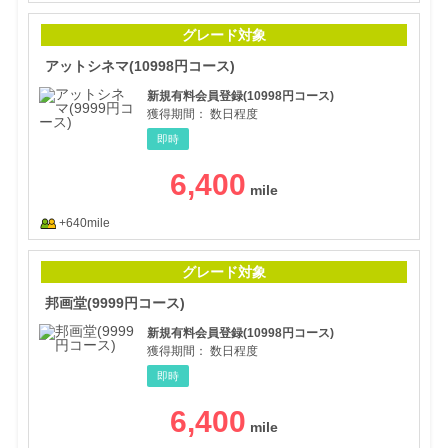
アッ
グレード対象
アットシネマ(10998円コース)
新規有料会員登録(10998円コース)
獲得期間：
数日程度
即時
6,400
+640mile
邦画
グレード対象
邦画堂(9999円コース)
新規有料会員登録(10998円コース)
獲得期間：
数日程度
即時
6,400