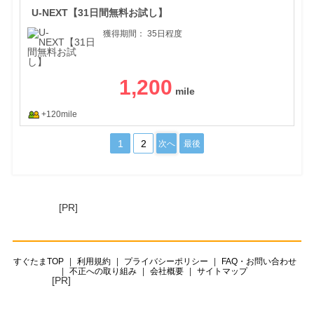
U-NEXT【31日間無料お試し】
獲得期間：
35日程度
1,200
+120mile
1
2
次へ
最後
[PR]
すぐたまTOP
利用規約
プライバシーポリシー
FAQ・お問い合わせ
不正への取り組み
会社概要
サイトマップ
[PR]