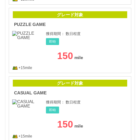
PUZ
グレード対象
PUZZLE GAME
獲得期間：
数日程度
即時
150
+15mile
CAS
グレード対象
CASUAL GAME
獲得期間：
数日程度
即時
150
+15mile