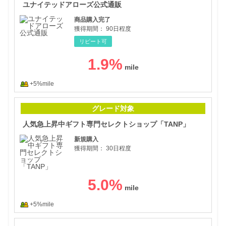
ユナイテッドアローズ公式通販
商品購入完了
獲得期間：
90日程度
リピート可
1.9
%
+5%mile
人気
グレード対象
人気急上昇中ギフト専門セレクトショップ「TANP」
新規購入
獲得期間：
30日程度
5.0
%
+5%mile
電子