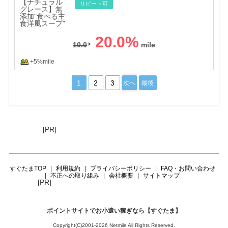
リピート可
20.0
%
10.0
+5%mile
1
2
3
次へ
最後
[PR]
すぐたまTOP
利用規約
プライバシーポリシー
FAQ・お問い合わせ
不正への取り組み
会社概要
サイトマップ
[PR]
ポイントサイトでお小遣い稼ぎなら【すぐたま】
Copyright(C)2001-2026 Netmile All Rights Reserved.