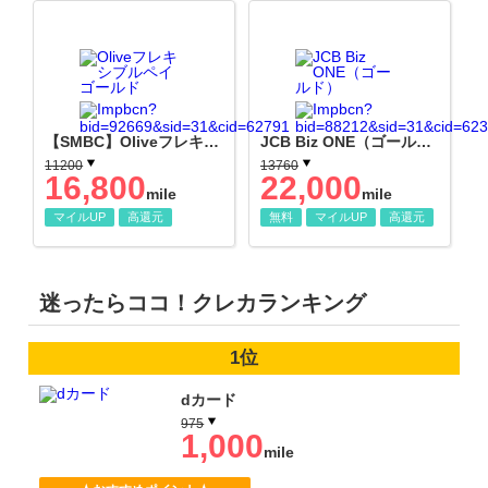
【SMBC】Oliveフレキシブルペイ ゴールド
JCB Biz ONE（ゴールド）
11200
13760
16,800
22,000
mile
mile
マイルUP
高還元
無料
マイルUP
高還元
迷ったらココ！クレカランキング
1位
dカード
975
1,000
mile