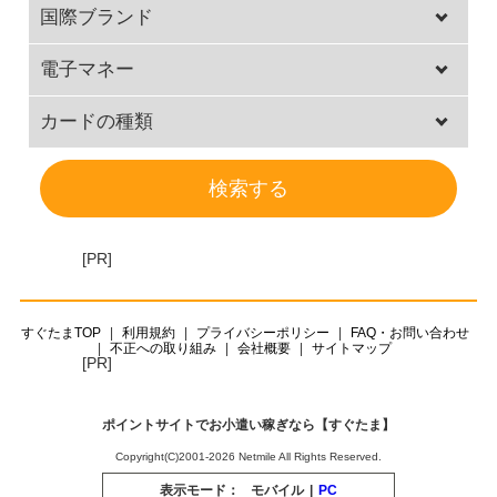
国際ブランド
電子マネー
カードの種類
[PR]
すぐたまTOP
利用規約
プライバシーポリシー
FAQ・お問い合わせ
不正への取り組み
会社概要
サイトマップ
[PR]
ポイントサイトでお小遣い稼ぎなら【すぐたま】
Copyright(C)2001-2026 Netmile All Rights Reserved.
表示モード：
モバイル
|
PC