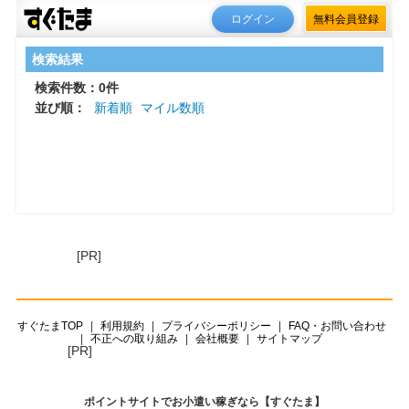
ログイン
無料会員登録
検索結果
検索件数：0件
並び順：
新着順
マイル数順
[PR]
すぐたまTOP
利用規約
プライバシーポリシー
FAQ・お問い合わせ
不正への取り組み
会社概要
サイトマップ
[PR]
ポイントサイトでお小遣い稼ぎなら【すぐたま】