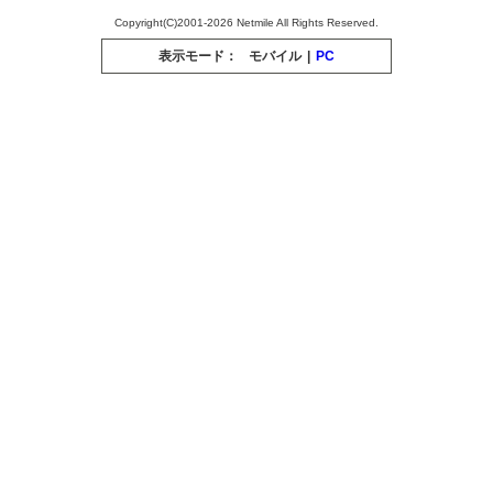
Copyright(C)2001-2026 Netmile All Rights Reserved.
表示モード：
モバイル
|
PC