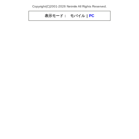
Copyright(C)2001-2026 Netmile All Rights Reserved.
表示モード：
モバイル
|
PC