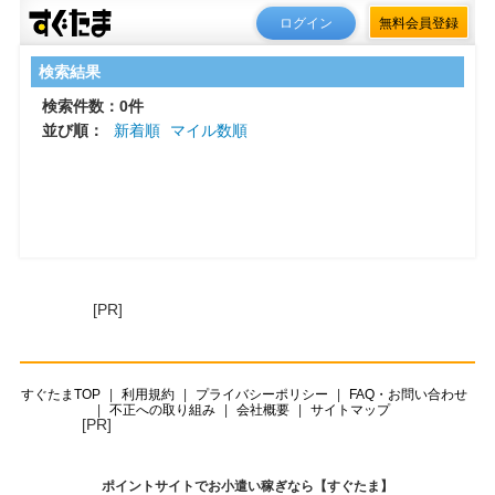
ログイン
無料会員登録
検索結果
検索件数：0件
並び順：
新着順
マイル数順
[PR]
すぐたまTOP
利用規約
プライバシーポリシー
FAQ・お問い合わせ
不正への取り組み
会社概要
サイトマップ
[PR]
ポイントサイトでお小遣い稼ぎなら【すぐたま】