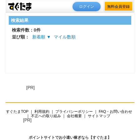
ログイン
無料会員登録
検索結果
検索件数：0件
並び順：
新着順 ▼
マイル数順
[PR]
すぐたまTOP
利用規約
プライバシーポリシー
FAQ・お問い合わせ
不正への取り組み
会社概要
サイトマップ
[PR]
ポイントサイトでお小遣い稼ぎなら【すぐたま】