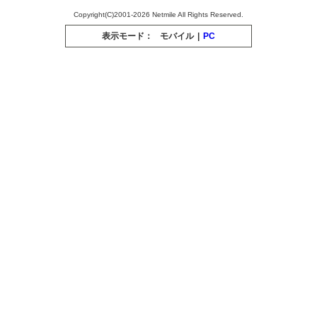
Copyright(C)2001-2026 Netmile All Rights Reserved.
表示モード：
モバイル
|
PC