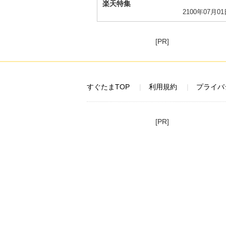
楽天特集
2100年07月0
[PR]
すぐたまTOP
利用規約
プライバ
[PR]