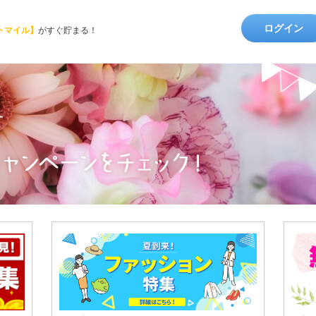
ログイン
トマイル】
がすぐ貯まる！