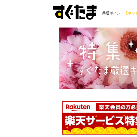
共通ポイント
【ネッ