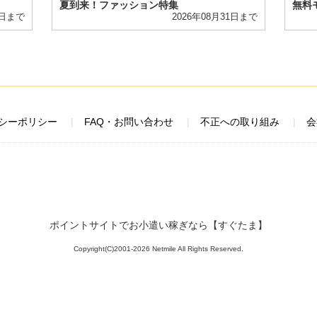
夏到来！ファッション特集
無料
1日まで
2026年08月31日まで
シーポリシー
FAQ・お問い合わせ
不正への取り組み
会
ポイントサイトでお小遣い稼ぎなら【すぐたま】
Copyright(C)2001-2026 Netmile All Rights Reserved.