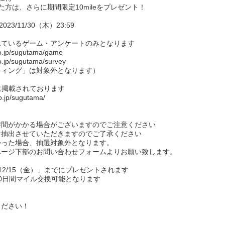
方は、さらに期間限定10mileをプレゼント！
023/11/30（木）23:59
れているゲーム・アンケートのみとなります
jp/sugutama/game
p/sugutama/survey
ィング」は対象外となります）
に掲載されております
jp/sugutama/
時間がかかる場合がございますのでご注意ください
者抽出させていただきますのでご了承ください
かった場合、抽選対象外となります。
ページ下部のお問い合わせフォームよりお願い致します。
12/15（金）」までにプレゼントされます
0日間マイル交換可能となります
ください！