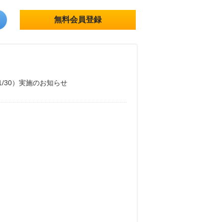
無料会員登録
11/30）実施のお知らせ