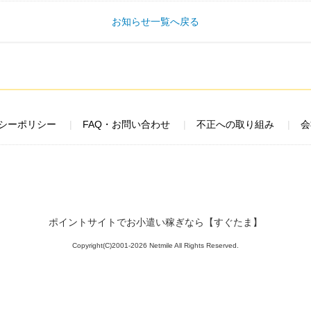
お知らせ一覧へ戻る
シーポリシー
FAQ・お問い合わせ
不正への取り組み
会
ポイントサイトでお小遣い稼ぎなら【すぐたま】
Copyright(C)2001-2026 Netmile All Rights Reserved.