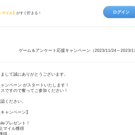
ログイン
トマイル】
がすぐ貯まる！
ゲーム＆アンケート応援キャンペーン（2023/11/24～2023/
きまして誠にありがとうございます。
ャンペーン がスタートいたします！
ャンスですので奮ってご参加ください！
確認ください。
援キャンペーン】
ileプレゼント！
上マイル獲得
獲得