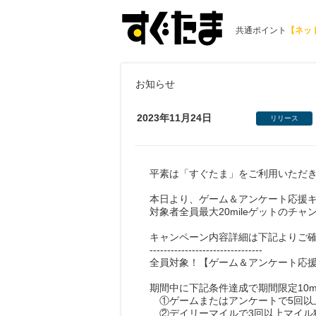
共通ポイント
【ネッ
お知らせ
2023年11月24日
リリース
平素は「すぐたま」をご利用いただ
本日より、ゲーム＆アンケート応援キ
対象者全員最大20mileゲットのチ
キャンペーン内容詳細は下記よりご
--------------------------------
全員対象！【ゲーム＆アンケート応
期間中に下記条件達成で期間限定10m
①ゲームまたはアンケートで5回以
②デイリーマイルで3回以上マイル