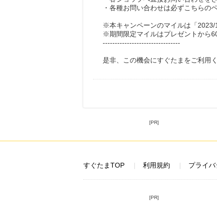
・各種お問い合わせは必ずこちらの
※本キャンペーンのマイルは「2023/
※期間限定マイルはプレゼントから6
--------------------------------
是非、この機会にすぐたまをご利用
[PR]
すぐたまTOP
利用規約
プライバ
[PR]