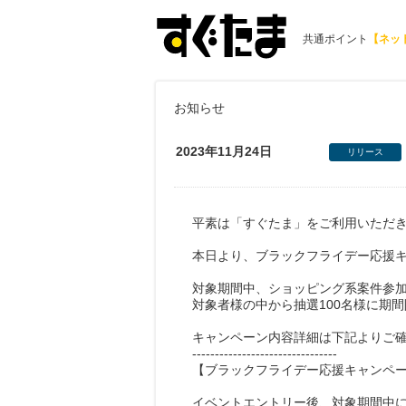
共通ポイント
【ネッ
お知らせ
2023年11月24日
リリース
平素は「すぐたま」をご利用いただ
本日より、ブラックフライデー応援
対象期間中、ショッピング系案件参
対象者様の中から抽選100名様に期間限定
キャンペーン内容詳細は下記よりご
--------------------------------
【ブラックフライデー応援キャンペ
イベントエントリー後、対象期間中