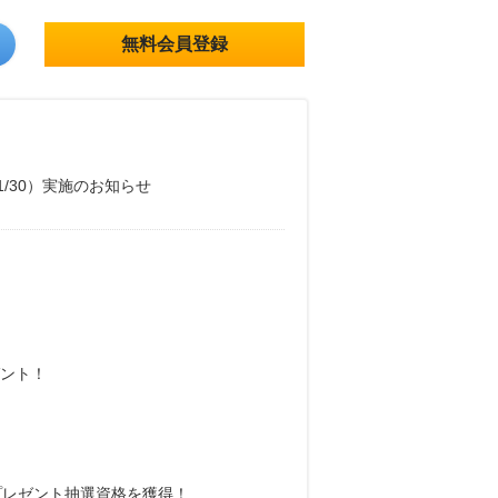
無料会員登録
11/30）実施のお知らせ
ゼント！
プレゼント抽選資格を獲得！