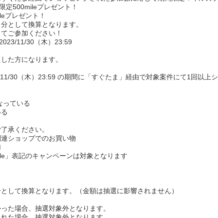
定500mileプレゼント！
ileプレゼント！
分として換算となります。
てご参加ください！
023/11/30（木）23:59
たした方になります。
～ 2023/11/30（木）23:59 の期間に「すぐたま」経由で対象案件にて1回
なっている
いる
ご了承ください。
関連ショップでのお買い物
加
ile」表記のキャンペーンは対象となります
分として換算となります。（金額は抽選に影響されません）
かった場合、抽選対象外となります。
された場合、抽選対象外となります。