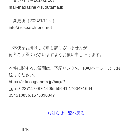
・変更前（～2024/1/10）
mail-magazine@sugutama.jp
・変更後（2024/1/11～）
info@research-enq.net
ご不便をお掛けして申し訳ございませんが
何卒ご了承くださいますようお願い申し上げます。
本件に関するご質問は、下記リンク先（FAQページ）よりお
送りください。
https://info.sugutama.jp/hc/ja?
_ga=2.227117469.1605855641.1703491684-
394510896.1675390347
お知らせ一覧へ戻る
[PR]