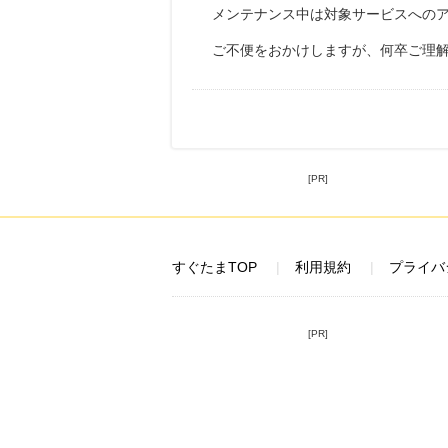
メンテナンス中は対象サービスへの
ご不便をおかけしますが、何卒ご理
[PR]
すぐたまTOP
利用規約
プライバ
[PR]