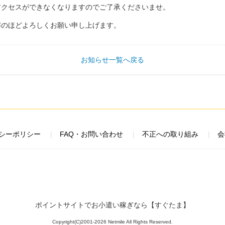
アクセスができなくなりますのでご了承くださいませ。
解のほどよろしくお願い申し上げます。
お知らせ一覧へ戻る
シーポリシー
FAQ・お問い合わせ
不正への取り組み
会
ポイントサイトでお小遣い稼ぎなら【すぐたま】
Copyright(C)2001-2026 Netmile All Rights Reserved.