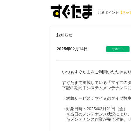
共通ポイント
【ネッ
お知らせ
2025年02月14日
サポート
いつもすぐたまをご利用いただきあ
すぐたまで掲載している「マイヌの
下記の期間中システムメンテナンス
・対象サービス：マイヌのタイプ教
・対象日時：2025年2月21日（金） 
※当日のメンテナンス状況により、
※メンテナンス作業が完了次第、サ