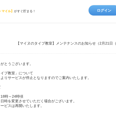
ログイン
トマイル】
がすぐ貯まる！
【マイヌのタイプ教室】メンテナンスのお知らせ（2月21日
りがとうございます。
タイプ教室」について
によりサービスが停止となりますのでご案内いたします。
室
18時～24時頃
日時を変更させていただく場合がございます。
ービスは再開いたします。