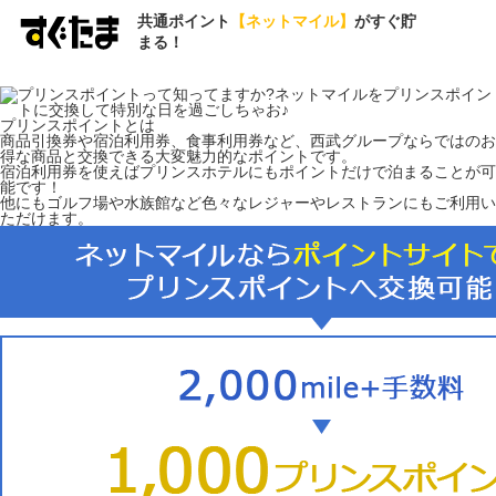
共通ポイント
【ネットマイル】
がすぐ貯
まる！
プリンスポイントとは
商品引換券や宿泊利用券、食事利用券など、西武グループならではのお
得な商品と交換できる大変魅力的なポイントです。
宿泊利用券を使えば
プリンスホテルにもポイントだけで
泊まることが可
能です！
他にもゴルフ場や水族館など色々なレジャーやレストランにもご利用い
ただけます。