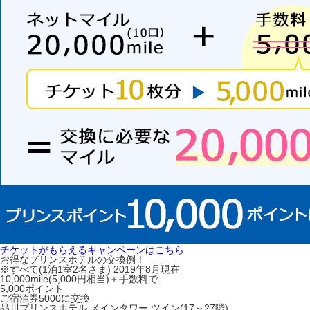
チケットがもらえるキャンペーンはこちら
お得なプリンスホテルの交換例！
※すべて(1泊1室2名さま) 2019年8月現在
10,000mile(5,000円相当)＋手数料で
5,000ポイント
ご宿泊券5000に交換
品川プリンスホテル メインタワー ツイン(17～27階)