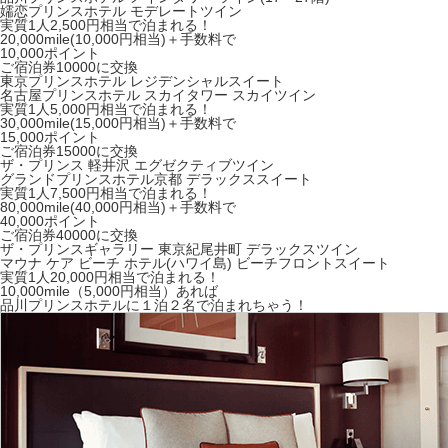
嬬恋プリンスホテル モデレートツイン
実質1人2,500円相当で泊まれる！
20,000mile(10,000円相当)＋手数料で
10,000ポイント
ご宿泊券10000に交換
東京プリンスホテル レジデンシャルスイート
名古屋プリンスホテル スカイタワー スカイツイン
実質1人5,000円相当で泊まれる！
30,000mile(15,000円相当)＋手数料で
15,000ポイント
ご宿泊券15000に交換
ザ・プリンス 軽井沢 エグゼクティブツイン
グランドプリンスホテル京都 デラックススイート
実質1人7,500円相当で泊まれる！
80,000mile(40,000円相当)＋手数料で
40,000ポイント
ご宿泊券40000に交換
ザ・プリンスギャラリー 東京紀尾井町 デラックスツイン
マウナ ケア ビーチ ホテル(ハワイ島) ビーチフロントスイート
実質1人20,000円相当で泊まれる！
10,000mile（5,000円相当）
あれば
品川プリンスホテルに
１泊２名
で泊まれちゃう！