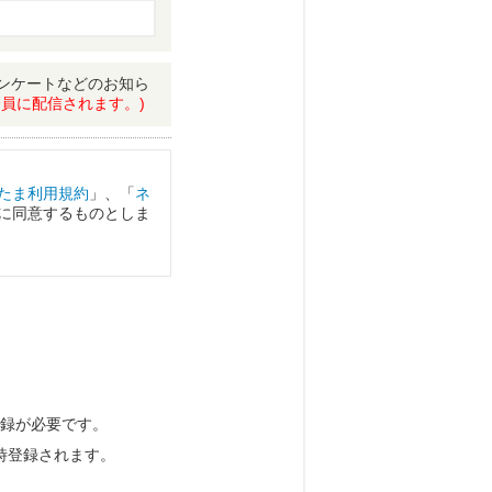
ンケートなどのお知ら
員に配信されます。)
たま利用規約
」、「
ネ
に同意するものとしま
録が必要です。
時登録されます。