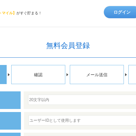
ログイン
トマイル】
がすぐ貯まる！
無料会員登録
確認
メール送信