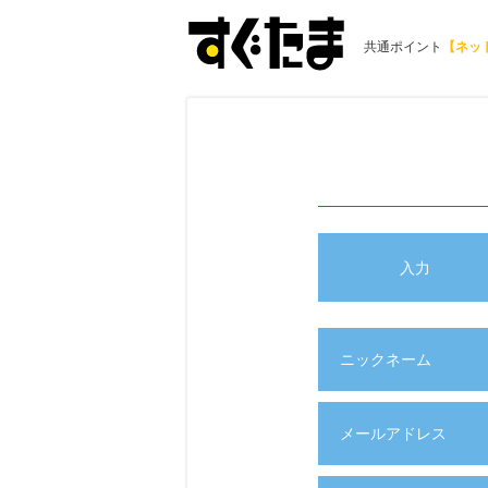
共通ポイント
【ネッ
入力
ニックネーム
メールアドレス