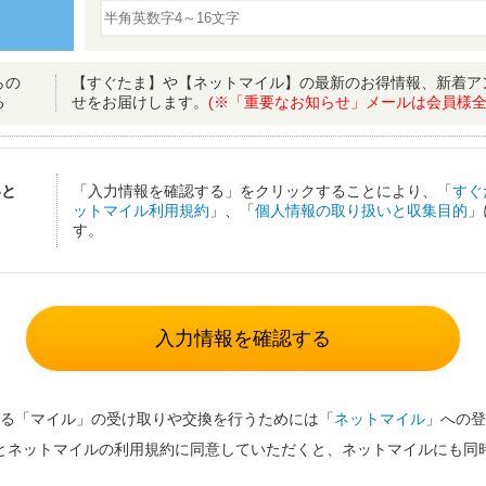
らの
【すぐたま】や【ネットマイル】の最新のお得情報、新着ア
る
せをお届けします。
(※「重要なお知らせ」メールは会員様全
いと
「入力情報を確認する」をクリックすることにより、「
すぐ
ットマイル利用規約
」、「
個人情報の取り扱いと収集目的
」
す。
入力情報を確認する
る「マイル」の受け取りや交換を行うためには「
ネットマイル
」への登
とネットマイルの利用規約に同意していただくと、ネットマイルにも同