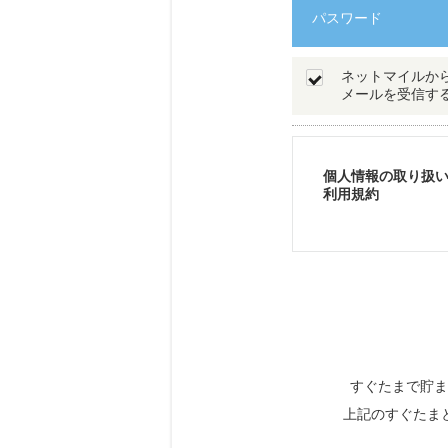
パスワード
ネットマイルか
メールを受信す
個人情報の取り扱
利用規約
すぐたまで貯ま
上記のすぐたま