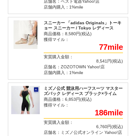
店舗名：ベスト電器Yahoo!店
店舗内購入：1%mile
スニーカー 「adidas Originals」トーキ
ョー スニーカー / Tokyo レディース
商品価格：
8,580円(税込)
獲得マイル：
77mile
実質購入金額：
8,541円(税込)
店舗名：ZOZOTOWN Yahoo!店
店舗内購入：1%mile
ミズノ公式 競泳用ハーフスーツ マスター
ズバック レディース ブラック×ライム
商品価格：
6,853円(税込)
獲得マイル：
186mile
実質購入金額：
6,760円(税込)
店舗名：ミズノ公式オンライン Yahoo!店