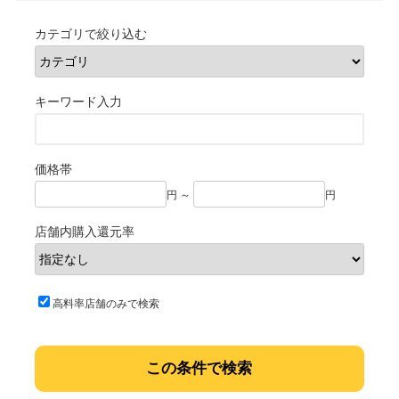
カテゴリで絞り込む
キーワード入力
価格帯
円 ～
円
店舗内購入還元率
高料率店舗のみで検索