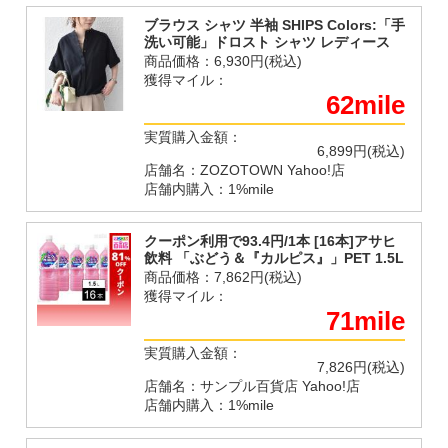
ブラウス シャツ 半袖 SHIPS Colors:「手
洗い可能」ドロスト シャツ レディース
商品価格：
6,930円(税込)
獲得マイル：
62mile
実質購入金額：
6,899円(税込)
店舗名：ZOZOTOWN Yahoo!店
店舗内購入：1%mile
クーポン利用で93.4円/1本 [16本]アサヒ
飲料 「ぶどう＆『カルピス』」PET 1.5L
商品価格：
7,862円(税込)
獲得マイル：
71mile
実質購入金額：
7,826円(税込)
店舗名：サンプル百貨店 Yahoo!店
店舗内購入：1%mile