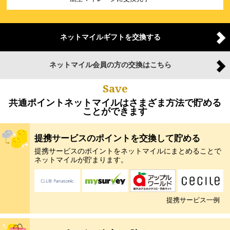
ネットマイルギフトを交換する
ネットマイル会員の方の交換はこちら
Save
共通ポイントネットマイルはさまざま方法で貯める
ことができます
提携サービスのポイントを交換して貯める
提携サービスのポイントをネットマイルにまとめることで
ネットマイルが貯まります。
提携サービス一例