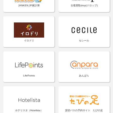
JANKEN.JP家計簿
古着買取drop(ドロップ)
イロドリ
セシール
LifePoints
あんぱら
ホテリスタ（Hotelista）
貸切バスの予約サイト たびの足