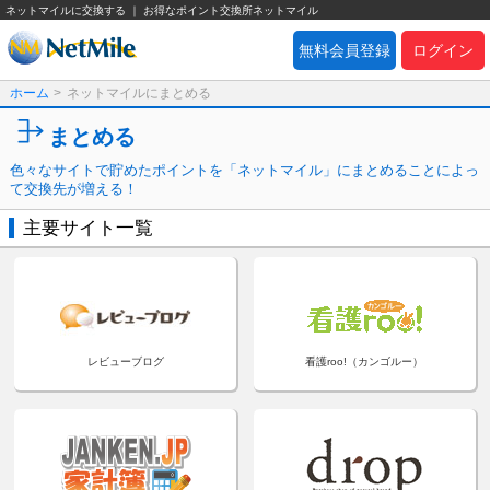
ネットマイルに交換する ｜ お得なポイント交換所ネットマイル
無料会員登録
ログイン
ホーム
>
ネットマイルにまとめる
まとめる
色々なサイトで貯めたポイントを「ネットマイル」にまとめることによっ
て交換先が増える！
主要サイト一覧
レビューブログ
看護roo!（カンゴルー）