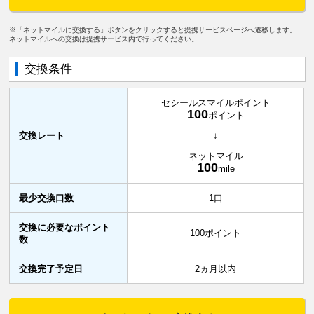
※「ネットマイルに交換する」ボタンをクリックすると提携サービスページへ遷移します。
ネットマイルへの交換は提携サービス内で行ってください。
交換条件
セシールスマイルポイント
100
ポイント
交換レート
↓
ネットマイル
100
mile
最少交換口数
1口
交換に必要なポイント
100ポイント
数
交換完了予定日
2ヵ月以内