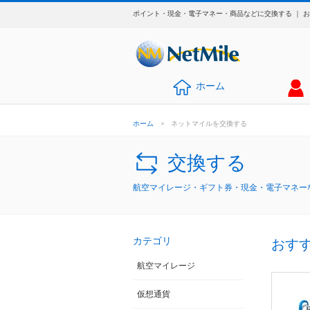
ポイント・現金・電子マネー・商品などに交換する ｜ 
ホーム
ホーム
>
ネットマイルを交換する
交換する
航空マイレージ・ギフト券・現金・電子マネーな
カテゴリ
おす
航空マイレージ
仮想通貨