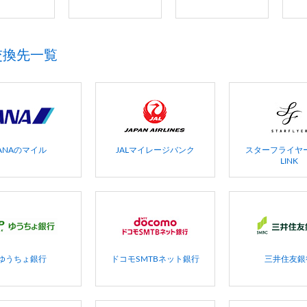
交換先一覧
ANAのマイル
JALマイレージバンク
スターフライヤー 
LINK
ゆうちょ銀行
ドコモSMTBネット銀行
三井住友銀