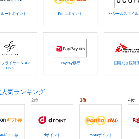
クルートポイント
Pontaポイント
セシールスマイル
フライヤー STAR
PayPay銀行
国境なき医師
LINK
先人気ランキング
2位
3位
4位
zonギフト券
dポイント
Pontaポイント