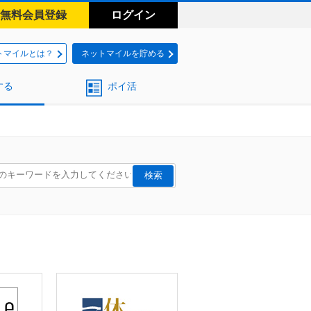
無料会員登録
ログイン
トマイルとは？
ネットマイルを貯める
する
ポイ活