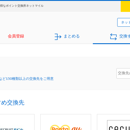
お得なポイント交換所ネットマイル
ネッ
会員登録
まとめる
交換
ど150種類以上の交換先をご用意
すめ交換先