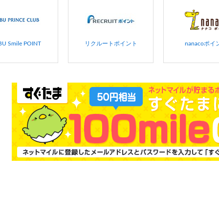
BU Smile POINT
リクルートポイント
nanacoポイ