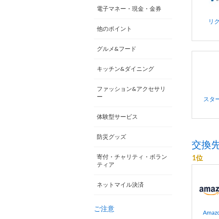
電子マネー・現金・金券
リ
他のポイント
グルメ&フード
キッチン&ダイニング
ファッション&アクセサリ
ー
スター
体験型サービス
防災グッズ
交換
寄付・チャリティ・ボラン
1位
ティア
ネットマイル決済
ご注意
Ama