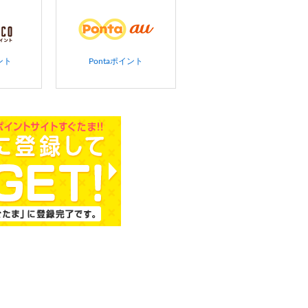
ント
Pontaポイント