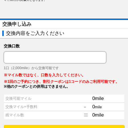
交換申し込み
交換内容をご入力ください
交換口数
1口（2,000mile）から交換可能です
※マイル数ではなく、口数を入力してください。
※1回のご予約につき、割引クーポンは1コードのみご利用可能です。
※他のクーポンとの併用はできません。
0
mile
交換可能マイル
-
0
交換マイル+手数料
mile
=
0
mile
残マイル数