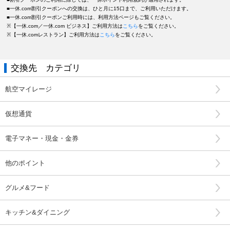
■一休.com割引クーポンへの交換は、ひと月に15口まで、ご利用いただけます。
■一休.com割引クーポンご利用時には、利用方法ページもご覧ください。
※【一休.com／一休.com ビジネス】ご利用方法は
こちら
をご覧ください。
※【一休.comレストラン】ご利用方法は
こちら
をご覧ください。
交換先 カテゴリ
航空マイレージ
仮想通貨
電子マネー・現金・金券
他のポイント
グルメ&フード
キッチン&ダイニング