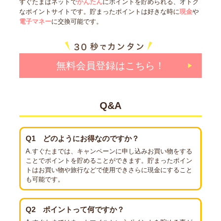
すぐたまはネットで
かんたん
にポイントを貯められる、オトク
なポイントサイトです。貯まったポイントは好きな時に
現金
や
電子マネー
に交換可能です。
無料会員登録はこちら！
Q&A
Q1
どのようにお得なのですか？
A.すぐたまでは、キャンペーンに申し込みお買い物をする
ことでポイントを貯めることができます。貯まったポイン
トはお買い物や旅行などで使用できさらに現金にすること
も可能です。
Q2
ポイントって何ですか？