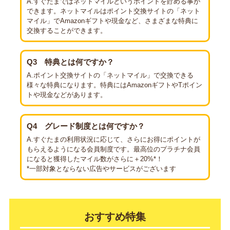
A.すぐたまではネットマイルというポイントを貯める事が
できます。ネットマイルはポイント交換サイトの「ネット
マイル」でAmazonギフトや現金など、さまざまな特典に
交換することができます。
Q3
特典とは何ですか？
A.ポイント交換サイトの「ネットマイル」で交換できる
様々な特典になります。特典にはAmazonギフトやTポイン
トや現金などがあります。
Q4
グレード制度とは何ですか？
A.すぐたまの利用状況に応じて、さらにお得にポイントが
もらえるようになる会員制度です。最高位のプラチナ会員
になると獲得したマイル数がさらに＋20%*！
*一部対象とならない広告やサービスがございます
おすすめ特集