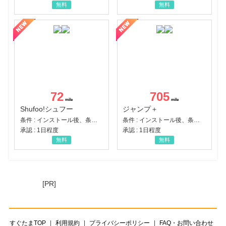
無料
無料
72
705
Shufoo!シュフー
ジャンプ＋
条件 : インストール後、条件達成
条件 : インストール後、条件達成
承認 : 1日程度
承認 : 1日程度
無料
無料
[PR]
すぐたまTOP
利用規約
プライバシーポリシー
FAQ・お問い合わせ