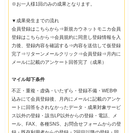
※お一人様1回のみの成果となります。
▼成果発生までの流れ
会員登録はこちらから⇒新規カウネットモニカ会員
登録はこちらから⇒会員規約に同意し登録情報を入
力後、登録内容を確認する⇒内容を送信して仮登録
完了⇒リターンメールクリック⇒会員登録⇒月内に
メールに記載のアンケート回答完了（成果）
マイル却下条件
不正・重複・虚偽・いたずら・登録不備・WEB申
込みにて会員登録後、月内にメールに記載のアンケ
ートに回答をされなかったデータ・成果対象サービ
ス以外の登録・該当LP以外からの登録・電話、メ
ール、FAX、各種SNS、お問合せフォームからの登
録・既存利用者からの登録・2回目以降の登録・同