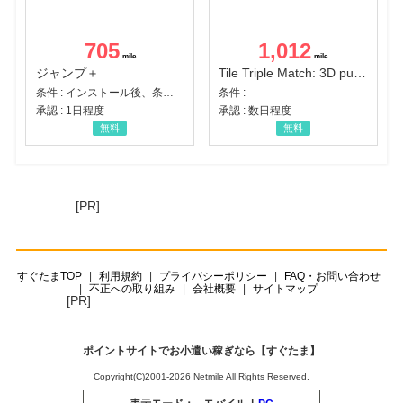
705
1,012
ジャンプ＋
Tile Triple Match: 3D puzzle
条件 : インストール後、条件達成
条件 :
承認 : 1日程度
承認 : 数日程度
無料
無料
[PR]
すぐたまTOP
利用規約
プライバシーポリシー
FAQ・お問い合わせ
不正への取り組み
会社概要
サイトマップ
[PR]
ポイントサイトでお小遣い稼ぎなら【すぐたま】
Copyright(C)2001-2026 Netmile All Rights Reserved.