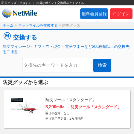
防災グッズに交換する ｜ お得なポイント交換所ネットマイル
無料会員登録
ログイン
ホーム
>
ネットマイルを交換する
>
防災グッズ
交換する
航空マイレージ・ギフト券・現金・電子マネーなど200種類以上の交換先
をご用意
防災グッズから選ぶ
防災ツール「スタンダード」
3,200
mile → 防災ツール「スタンダード」
交換手数料：なし
交換完了予定日：1カ月程度