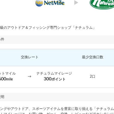
級のアウトドア＆フィッシング専門ショップ「ナチュラム」
条件
交換レート
最少交換口数
ットマイル
ナチュラムマイレージ
→
2口
600
300
mile
ポイント
説明
ングやアウトドア、スポーツアイテムを豊富に取り揃える「ナチュラム