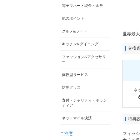
電子マネー・現金・金券
他のポイント
グルメ&フード
世界最大
キッチン&ダイニング
交換
ファッション&アクセサリ
ー
体験型サービス
防災グッズ
ネ
寄付・チャリティ・ボラン
ティア
ネットマイル決済
特典
ご注意
フィッシ