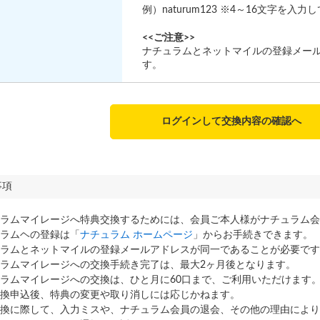
例）naturum123 ※4～16文字を入
<<ご注意>>
ナチュラムとネットマイルの登録メー
す。
ログインして交換内容の確認へ
事項
ラムマイレージへ特典交換するためには、会員ご本人様がナチュラム会
ラムヘの登録は「
ナチュラム ホームページ
」からお手続きできます。
ラムとネットマイルの登録メールアドレスが同一であることが必要です
ラムマイレージへの交換手続き完了は、最大2ヶ月後となります。
ラムマイレージへの交換は、ひと月に60口まで、ご利用いただけます
換申込後、特典の変更や取り消しには応じかねます。
換に際して、入力ミスや、ナチュラム会員の退会、その他の理由により