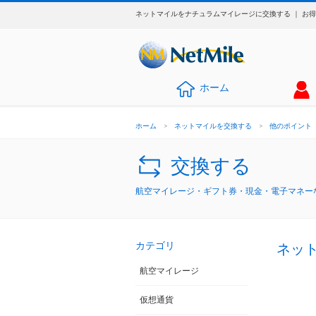
ネットマイルをナチュラムマイレージに交換する ｜ お
ホーム
ホーム
>
ネットマイルを交換する
>
他のポイント
交換する
航空マイレージ・ギフト券・現金・電子マネーな
カテゴリ
ネッ
航空マイレージ
仮想通貨