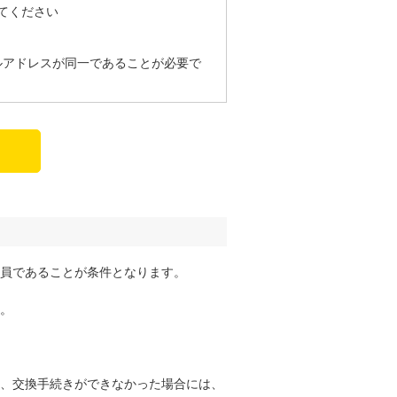
力してください
ルアドレスが同一であることが必要で
員であることが条件となります。
。
。
、交換手続きができなかった場合には、