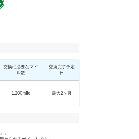
交換に必要なマイ
交換完了予定
ル数
日
1,200mile
最大2ヶ月
」。