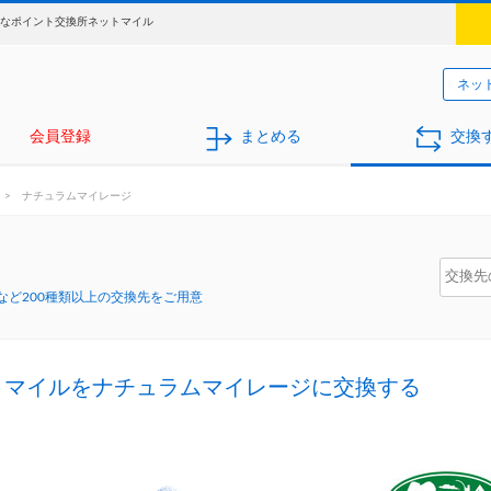
得なポイント交換所ネットマイル
ネッ
会員登録
まとめる
交換
>
ナチュラムマイレージ
ど200種類以上の交換先をご用意
トマイルをナチュラムマイレージに交換する