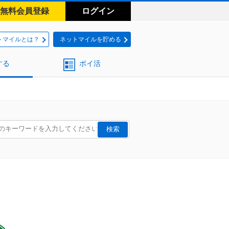
無料会員登録
ログイン
トマイルとは？
ネットマイルを貯める
する
ポイ活