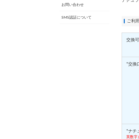
ナチュラ
お問い合わせ
SMS認証について
ご利
交換
*交換
*ナチ
英数字