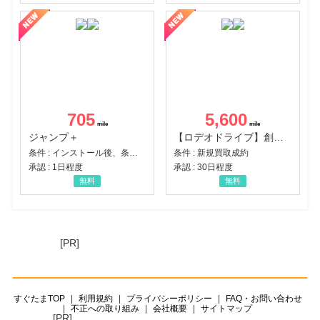
705
5,600
ジャンプ＋
【ロデオドライブ】創業70年の信頼と高価買取を実現！ブランド品・貴金属の無料査定
条件 : インストール後、条件達成
条件 : 新規買取成約
承認 : 1日程度
承認 : 30日程度
無料
無料
[PR]
すぐたまTOP
利用規約
プライバシーポリシー
FAQ・お問い合わせ
不正への取り組み
会社概要
サイトマップ
[PR]