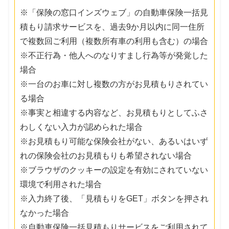
※「保険の窓口インズウェブ」の自動車保険一括見
積もり請求サービスを、過去9か月以内に同一住所
で複数回ご利用（複数所有車の利用も含む）の場合
※不正行為・他人へのなりすまし行為等が発覚した
場合
※一台のお車に対し複数の方がお見積もりされてい
る場合
※事実と相違する内容など、お見積もりとしてふさ
わしくない入力が認められた場合
※お見積もり可能な保険会社がない、あるいはいず
れの保険会社のお見積もりも希望されない場合
※ブラウザのクッキーの設定を有効にされていない
環境で利用された場合
※入力終了後、「見積もりをGET」ボタンを押され
なかった場合
※自動車保険一括見積もりサービスをご利用されて