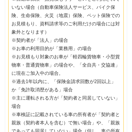
いない場合（自動車保険法人サービス、バイク保
険、生命保険、火災（地震）保険、ペット保険での
お見積もり、資料請求等のご利用だけの場合には対
象外となります）
※契約者が「法人」の場合
※お車の利用目的が「業務用」の場合
※お見積もり対象のお車が「軽四輪貨物車・小型貨
物車・普通貨物車」の場合や、「全自共・交協連」
に現在ご加入中の場合。
※過去1年以内に、「保険金請求回数が2回以上」
か「免許取消歴がある」場合
※主に運転される方が「契約者と同居していない」
場合
※車検証に記載されている車の所有者が「契約者と
親族（契約者本人を含む）で無い場合」や、「親族
であっても同居していない」場合（但し、車の所有