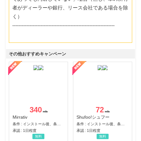
者がディーラーや銀行、リース会社である場合を除
く）
-----------------------------------------------------------------
その他おすすめキャンペーン
340
72
Mirrativ
Shufoo!シュフー
条件 : インストール後、条件達成
条件 : インストール後、条件達成
承認 : 1日程度
承認 : 1日程度
無料
無料