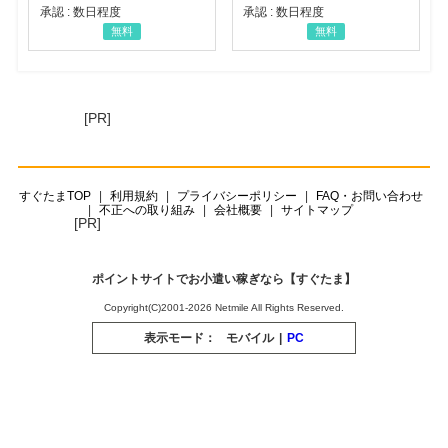
承認 : 数日程度
承認 : 数日程度
無料
無料
[PR]
すぐたまTOP
利用規約
プライバシーポリシー
FAQ・お問い合わせ
不正への取り組み
会社概要
サイトマップ
[PR]
ポイントサイトでお小遣い稼ぎなら【すぐたま】
Copyright(C)2001-2026 Netmile All Rights Reserved.
表示モード：
モバイル
|
PC