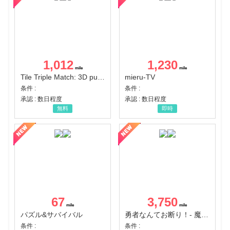
1,012
1,230
Tile Triple Match: 3D puzzle
mieru-TV
条件 :
条件 :
承認 : 数日程度
承認 : 数日程度
無料
即時
67
3,750
パズル&サバイバル
勇者なんてお断り！- 魔王の力で異世界征服
条件 :
条件 :