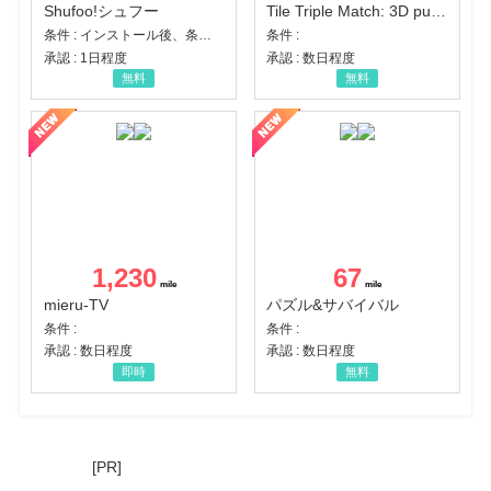
Shufoo!シュフー
Tile Triple Match: 3D puzzle
条件 : インストール後、条件達成
条件 :
承認 : 1日程度
承認 : 数日程度
無料
無料
1,230
67
mieru-TV
パズル&サバイバル
条件 :
条件 :
承認 : 数日程度
承認 : 数日程度
即時
無料
[PR]