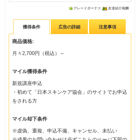
グレードボーナス
友達紹介報酬
獲得条件
広告の詳細
注意事項
商品価格:
月々2,700円（税込）～
マイル獲得条件
新規講座申込
・初めて「日本スキンケア協会」のサイトでお申込
をされる方
マイル却下条件
※虚偽、重複、申込不備、キャンセル、未払い
※成果のお問い合わせは必ずこちらのページ下部の