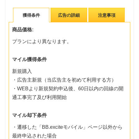
獲得条件
広告の詳細
注意事項
商品価格:
プランにより異なります。
マイル獲得条件
新規購入
・広告主新規（当広告主を初めて利用する方）
・WEBより新規契約申込後、60日以内の回線の開
通工事完了及び利用開始
マイル却下条件
・遷移した「BB.exciteモバイル」ページ以外から
最終申込された場合