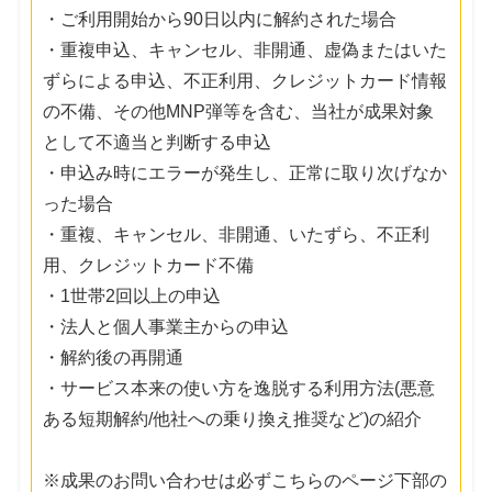
・ご利用開始から90日以内に解約された場合
・重複申込、キャンセル、非開通、虚偽またはいた
ずらによる申込、不正利用、クレジットカード情報
の不備、その他MNP弾等を含む、当社が成果対象
として不適当と判断する申込
・申込み時にエラーが発生し、正常に取り次げなか
った場合
・重複、キャンセル、非開通、いたずら、不正利
用、クレジットカード不備
・1世帯2回以上の申込
・法人と個人事業主からの申込
・解約後の再開通
・サービス本来の使い方を逸脱する利用方法(悪意
ある短期解約/他社への乗り換え推奨など)の紹介
※成果のお問い合わせは必ずこちらのページ下部の