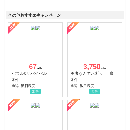
その他おすすめキャンペーン
67
3,750
パズル&サバイバル
勇者なんてお断り！- 魔王の力で異世界征服
条件 :
条件 :
承認 : 数日程度
承認 : 数日程度
無料
無料