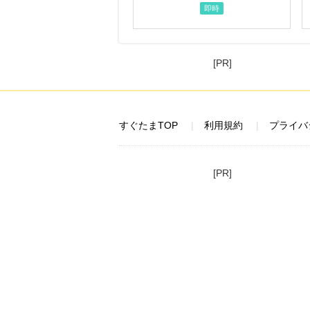
即時
[PR]
すぐたまTOP
利用規約
プライバ
[PR]