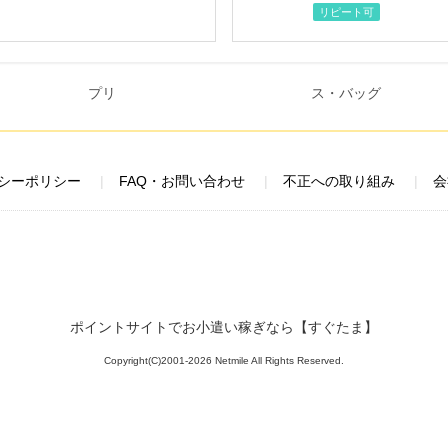
リピート可
シーポリシー
FAQ・お問い合わせ
不正への取り組み
会
ポイントサイトでお小遣い稼ぎなら【すぐたま】
Copyright(C)2001-2026 Netmile All Rights Reserved.