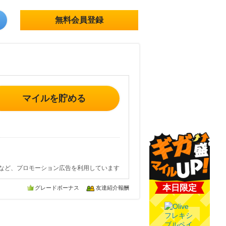
無料会員登録
マイルを貯める
など、プロモーション広告を利用しています
本日限定
グレードボーナス
友達紹介報酬