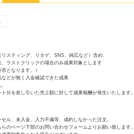
。
リスティング、リタゲ、SNS、純広など）含め、
は、ラストクリックの場合のみ成果対象とします
拒否となります。）
品などが無く入金確認できた成果
ん。
ント分を差し引いた売上額に対して成果報酬が発生いたします
ンセル、未入金、入力不備等、成約しなかった注文。
ちらのページ下部のお問い合わせフォームよりお願い致します