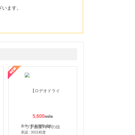
ざいます。
5,600
条件 : 新規買取成約
承認 : 30日程度