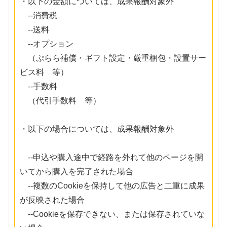
・以下の金額については、成果報酬対象外
--消費税
--送料
--オプション
（ぷらら補償・ギフト設定・厳重梱包・設置サー
ビス料 等）
--手数料
（代引手数料 等）
・以下の場合については、成果報酬対象外
--申込や購入途中で経路を外れて他のページを開
いてから購入を完了された場合
--複数のCookieを保持して他の広告と二重に成果
が反映された場合
--Cookieを保存できない、または保存されていな