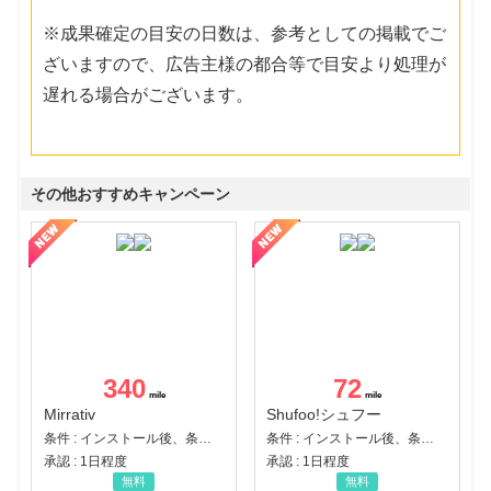
※成果確定の目安の日数は、参考としての掲載でご
ざいますので、広告主様の都合等で目安より処理が
遅れる場合がございます。
その他おすすめキャンペーン
340
72
Mirrativ
Shufoo!シュフー
条件 : インストール後、条件達成
条件 : インストール後、条件達成
承認 : 1日程度
承認 : 1日程度
無料
無料