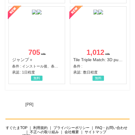
705
1,012
ジャンプ＋
Tile Triple Match: 3D puzzle
条件 : インストール後、条件達成
条件 :
承認 : 1日程度
承認 : 数日程度
無料
無料
[PR]
すぐたまTOP
利用規約
プライバシーポリシー
FAQ・お問い合わせ
不正への取り組み
会社概要
サイトマップ