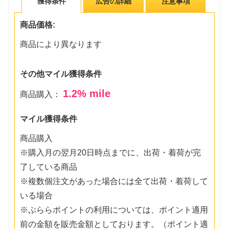
獲得条件
広告の詳細
注意事項
商品価格:
商品により異なります
その他マイル獲得条件
1.2
% mile
商品購入：
マイル獲得条件
商品購入
※購入月の翌月20日時点までに、出荷・着荷が完
了している商品
※複数個注文があった場合には全て出荷・着荷して
いる場合
※ぷららポイントの利用については、ポイント適用
前の金額を販売金額としております。（ポイント適