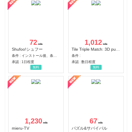
72
1,012
Shufoo!シュフー
Tile Triple Match: 3D puzzle
条件 : インストール後、条件達成
条件 :
承認 : 1日程度
承認 : 数日程度
無料
無料
1,230
67
mieru-TV
パズル&サバイバル