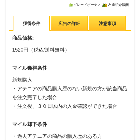
グレードボーナス
友達紹介報酬
獲得条件
広告の詳細
注意事項
商品価格:
1520円（税込/送料無料）
マイル獲得条件
新規購入
・アテニアの商品購入歴のない新規の方が該当商品
を注文完了した場合
・注文後、３０日以内の入金確認ができた場合
マイル却下条件
・過去アテニアの商品の購入歴のある方