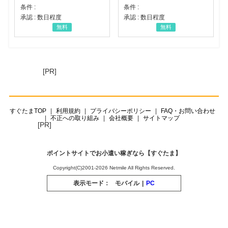
条件 :
条件 :
承認 : 数日程度
承認 : 数日程度
無料
無料
[PR]
すぐたまTOP
利用規約
プライバシーポリシー
FAQ・お問い合わせ
不正への取り組み
会社概要
サイトマップ
[PR]
ポイントサイトでお小遣い稼ぎなら【すぐたま】
Copyright(C)2001-2026 Netmile All Rights Reserved.
表示モード：
モバイル
|
PC