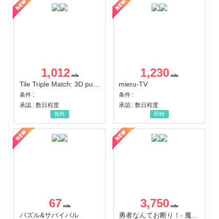
1,012
1,230
Tile Triple Match: 3D puzzle
mieru-TV
条件 :
条件 :
承認 : 数日程度
承認 : 数日程度
無料
即時
67
3,750
パズル&サバイバル
勇者なんてお断り！- 魔王の力で異世界征服