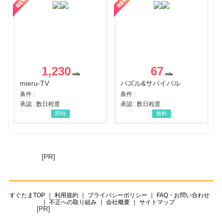
1,230
67
mieru-TV
パズル&サバイバル
条件 :
条件 :
承認 : 数日程度
承認 : 数日程度
即時
無料
[PR]
すぐたまTOP
利用規約
プライバシーポリシー
FAQ・お問い合わせ
不正への取り組み
会社概要
サイトマップ
[PR]