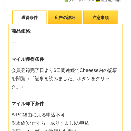
グレードボーナス
友達紹介報酬
獲得条件
広告の詳細
注意事項
商品価格:
ー
マイル獲得条件
会員登録完了日より6日間連続でCheeese内の記事
を閲覧（「記事を読みました」ボタンをクリッ
ク。）
マイル却下条件
※PC経由による申込不可
※虚偽(いたずら・成りすまし)の申込