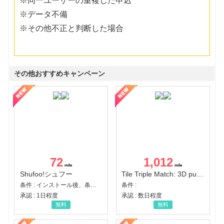
※同一ユーザーの重複した申込
※データ不備
※その他不正と判断した場合
その他おすすめキャンペーン
72
1,012
Shufoo!シュフー
Tile Triple Match: 3D puzzle
条件 : インストール後、条件達成
条件 :
承認 : 1日程度
承認 : 数日程度
無料
無料