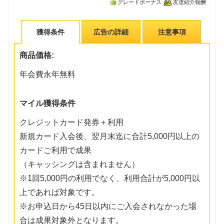
グレードボーナス
友達紹介報酬
獲得条件
広告の詳細
注意事項
商品価格:
年会費永年無料
マイル獲得条件
クレジットカード発券＋利用
新規カード入会後、翌月末迄に合計5,000円以上の
カードご利用で成果
（キャッシングは含まれません）
※1回5,000円の利用でなく、利用合計が5,000円以
上であれば対象です。
※お申込日から45日以内にご入会されなかった場
合は成果対象外となります。