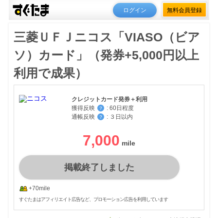
ログイン
無料会員登録
三菱ＵＦＪニコス「VIASO（ビア
ソ）カード」（発券+5,000円以上
利用で成果）
クレジットカード発券＋利用
獲得反映
:
60日程度
？
通帳反映
:
３日以内
？
7,000
掲載終了しました
+70mile
すぐたまはアフィリエイト広告など、プロモーション広告を利用しています