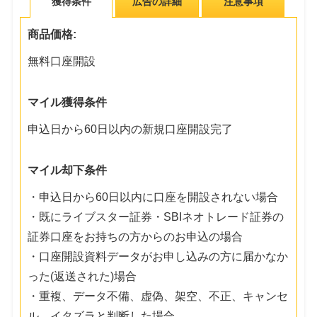
獲得条件
広告の詳細
注意事項
商品価格:
無料口座開設
マイル獲得条件
申込日から60日以内の新規口座開設完了
マイル却下条件
・申込日から60日以内に口座を開設されない場合
・既にライブスター証券・SBIネオトレード証券の
証券口座をお持ちの方からのお申込の場合
・口座開設資料データがお申し込みの方に届かなか
った(返送された)場合
・重複、データ不備、虚偽、架空、不正、キャンセ
ル、イタズラと判断した場合