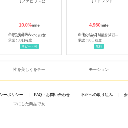
10.0
%
4,960
条件 : 商品購入
条件 : インタビューヒアリング完了
承認 : 30日程度
承認 : 30日程度
リピート可
無料
シーポリシー
FAQ・お問い合わせ
不正への取り組み
会