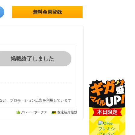
無料会員登録
掲載終了しました
など、プロモーション広告を利用しています
本日限定
グレードボーナス
友達紹介報酬