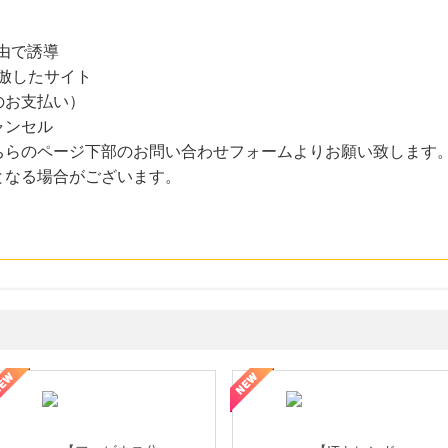
経由で誘導
倣したサイト
のお支払い）
ャンセル
ちらのページ下部のお問い合わせフォームよりお願い致します
となる場合がございます。
ミングウォーター【販売代理店】