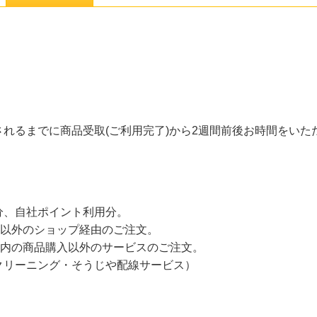
れるまでに商品受取(ご利用完了)から2週間前後お時間をいた
分、自社ポイント利用分。
m/ドメイン以外のショップ経由のご注文。
om/ドメイン内の商品購入以外のサービスのご注文。
クリーニング・そうじや配線サービス）