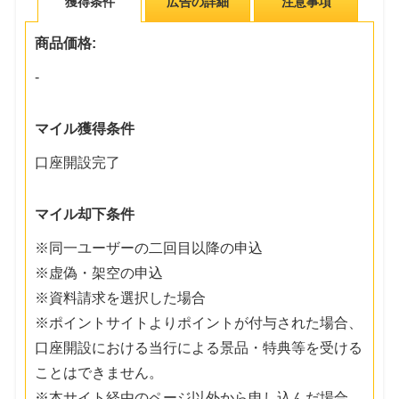
獲得条件
広告の詳細
注意事項
商品価格:
-
マイル獲得条件
口座開設完了
マイル却下条件
※同一ユーザーの二回目以降の申込
※虚偽・架空の申込
※資料請求を選択した場合
※ポイントサイトよりポイントが付与された場合、
口座開設における当行による景品・特典等を受ける
ことはできません。
※本サイト経由のページ以外から申し込んだ場合、