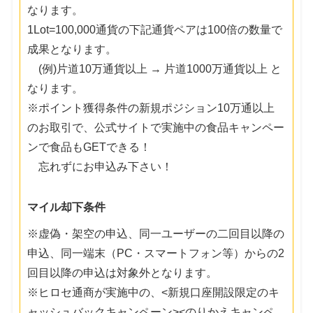
なります。
1Lot=100,000通貨の下記通貨ペアは100倍の数量で
成果となります。
(例)片道10万通貨以上 → 片道1000万通貨以上 と
なります。
※ポイント獲得条件の新規ポジション10万通以上
のお取引で、公式サイトで実施中の食品キャンペー
ンで食品もGETできる！
忘れずにお申込み下さい！
マイル却下条件
※虚偽・架空の申込、同一ユーザーの二回目以降の
申込、同一端末（PC・スマートフォン等）からの2
回目以降の申込は対象外となります。
※ヒロセ通商が実施中の、<新規口座開設限定のキ
ャッシュバックキャンペーン><のりかえキャンペ