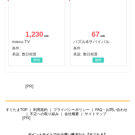
1,230
67
mieru-TV
パズル&サバイバル
条件 :
条件 :
承認 : 数日程度
承認 : 数日程度
即時
無料
[PR]
すぐたまTOP
利用規約
プライバシーポリシー
FAQ・お問い合わせ
不正への取り組み
会社概要
サイトマップ
[PR]
ポイントサイトでお小遣い稼ぎなら【すぐたま】