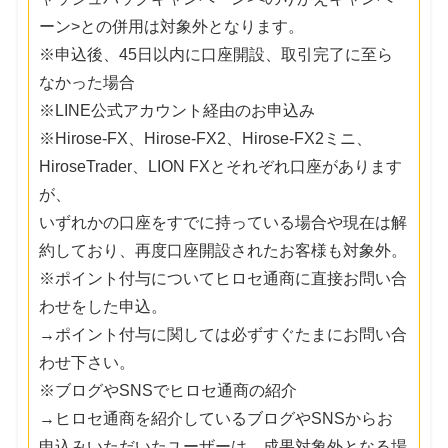
ーン>との併用は対象外となります。
※申込後、45日以内に口座開設、取引完了に至ら
なかった場合
※LINE公式アカウント経由のお申込み
※Hirose-FX、Hirose-FX2、Hirose-FX2ミニ、
HiroseTrader、LION FXとそれぞれ口座があります
が、
いずれかの口座をすでに持っている場合や現在は解
約しており、再度口座開設されたお客様も対象外。
※ポイント付与についてヒロセ通商に直接お問い合
わせをした申込。
→ポイント付与に関しては必ずすぐたまにお問い合
わせ下さい。
※ブログやSNSでヒロセ通商の紹介
→ヒロセ通商を紹介しているブログやSNSからお
申込みいただいたユーザーは、成果対象外となる場