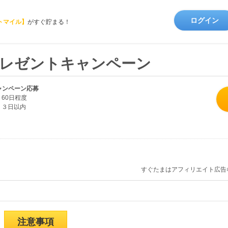
ログイン
トマイル】
がすぐ貯まる！
プレゼントキャンペーン
ャンペーン応募
60日程度
３日以内
すぐたまはアフィリエイト広告
注意事項