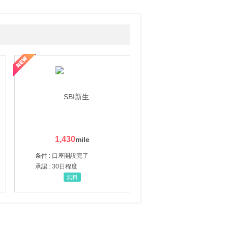
1,430
条件 : 口座開設完了
承認 : 30日程度
無料