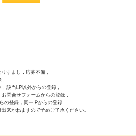
，
なりすまし，応募不備，
録，
，該当LP以外からの登録，
S・お問合せフォームからの登録，
らの登録，同一IPからの登録
付出来かねますので予めご了承ください。