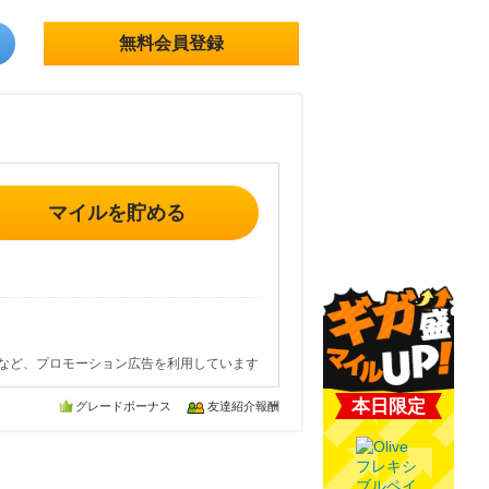
無料会員登録
マイルを貯める
など、プロモーション広告を利用しています
本日限定
グレードボーナス
友達紹介報酬