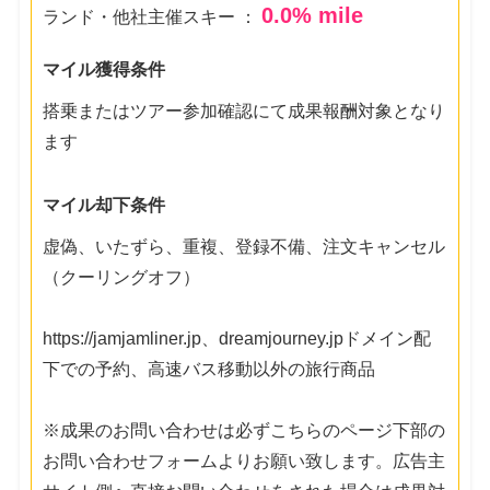
0.0
% mile
ランド・他社主催スキー ：
マイル獲得条件
搭乗またはツアー参加確認にて成果報酬対象となり
ます
マイル却下条件
虚偽、いたずら、重複、登録不備、注文キャンセル
（クーリングオフ）
https://jamjamliner.jp、dreamjourney.jpドメイン配
下での予約、高速バス移動以外の旅行商品
※成果のお問い合わせは必ずこちらのページ下部の
お問い合わせフォームよりお願い致します。広告主