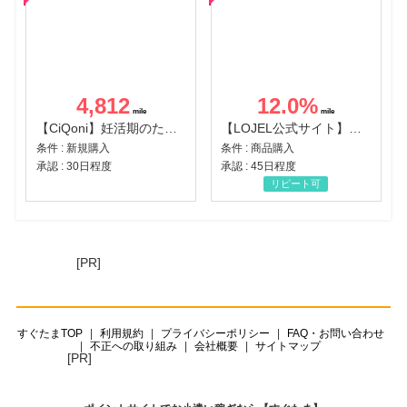
4,812
12.0
%
【CiQoni】妊活期のための葉酸サプリ
【LOJEL公式サイト】スーツケース・バッグ
条件 : 新規購入
条件 : 商品購入
承認 : 30日程度
承認 : 45日程度
リピート可
[PR]
すぐたまTOP
利用規約
プライバシーポリシー
FAQ・お問い合わせ
不正への取り組み
会社概要
サイトマップ
[PR]