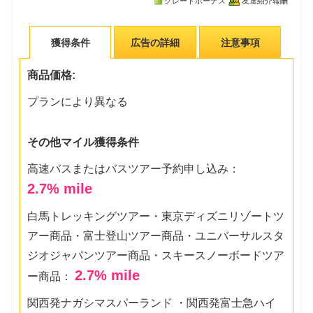
グレードボーナス
友達紹介報酬
獲得条件
広告の詳細
注意事項
商品価格:
プランにより異なる
その他マイル獲得条件
高速バスまたはバスツアー予約申し込み：
2.7
% mile
白馬トレッキングツアー・東京ディズニリゾートツ
アー商品・富士登山ツアー商品・ユニバーサルスタ
ジオジャパンツアー商品・スキースノーボードツア
2.7
% mile
ー商品：
関西発ナガシマスパーランド ・関西発富士急ハイ