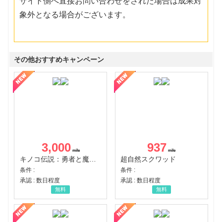
サイト側へ直接お問い合わせをされた場合は成果対
象外となる場合がございます。
その他おすすめキャンペーン
3,000
937
キノコ伝説：勇者と魔法のランプ
超自然スクワッド
条件 :
条件 :
承認 : 数日程度
承認 : 数日程度
無料
無料