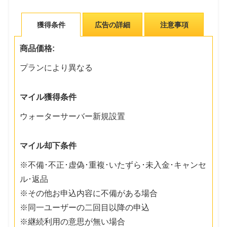
獲得条件
広告の詳細
注意事項
商品価格:
プランにより異なる
マイル獲得条件
ウォーターサーバー新規設置
マイル却下条件
※不備･不正･虚偽･重複･いたずら･未入金･キャンセ
ル･返品
※その他お申込内容に不備がある場合
※同一ユーザーの二回目以降の申込
※継続利用の意思が無い場合