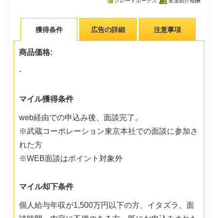
グレードボーナス
友達紹介報酬
獲得条件
広告の詳細
注意事項
商品価格:
-
マイル獲得条件
web経由での申込み後、面談完了。
※武蔵コーポレーション東京本社での面談に参加さ
れた方
※WEB面談はポイント対象外
マイル却下条件
個人給与年収が1,500万円以下の方、イタズラ、面