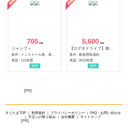
705
5,600
ジャンプ＋
【ロデオドライブ】創業70年の信頼と高価買取を実現！ブランド品・貴金属の無料査定
条件 : インストール後、条件達成
条件 : 新規買取成約
承認 : 1日程度
承認 : 30日程度
無料
無料
[PR]
すぐたまTOP
利用規約
プライバシーポリシー
FAQ・お問い合わせ
不正への取り組み
会社概要
サイトマップ
[PR]