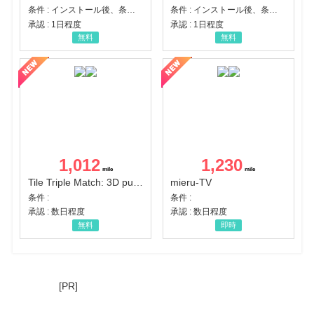
条件 : インストール後、条件達成
条件 : インストール後、条件達成
承認 : 1日程度
承認 : 1日程度
無料
無料
1,012
1,230
Tile Triple Match: 3D puzzle
mieru-TV
条件 :
条件 :
承認 : 数日程度
承認 : 数日程度
無料
即時
[PR]