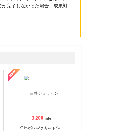
でが完了しなかった場合、成果対
3,200
条件 : クレジットカード申込・発券