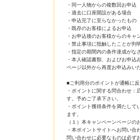
・同一人物からの複数回お申込
・過去に口座開設がある場合
・申込完了に至らなかったもの
・既存のお客様によるお申込
・お申込後のお客様からのキャ
・禁止事項に抵触したことが判
・指定の期間内の条件達成がな
・本人確認書類、およびお申込
ページ以外から再度お申込みい
■ご利用分のポイントが通帳に
・ポイントに関する問合わせ：広
す。予めご了承下さい。
・ポイント獲得条件を満たして
ます。
（１）本キャンペーンページの
・本ポイントサイトへお問い合
問い合わせに必要なものは必ず