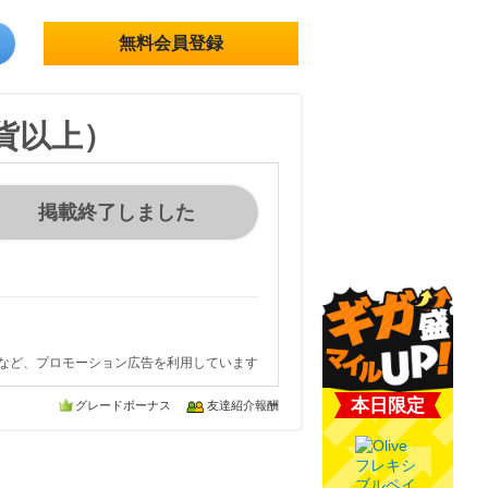
無料会員登録
通貨以上）
掲載終了しました
など、プロモーション広告を利用しています
本日限定
グレードボーナス
友達紹介報酬