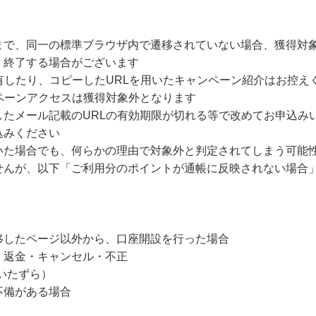
まで、同一の標準ブラウザ内で遷移されていない場合、獲得対
・終了する場合がございます
有したり、コピーしたURLを用いたキャンペーン紹介はお控え
ペーンアクセスは獲得対象外となります
したメール記載のURLの有効期限が切れる等で改めてお申込み
込みください
いた場合でも、何らかの理由で対象外と判定されてしまう可能
せんが、以下「ご利用分のポイントが通帳に反映されない場合
移したページ以外から、口座開設を行った場合
・返金・キャンセル・不正
いたずら）
不備がある場合