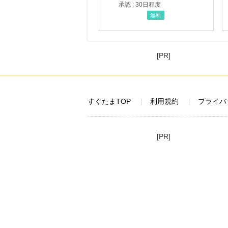
承認 : 30日程度
無料
[PR]
すぐたまTOP
利用規約
プライバ
[PR]