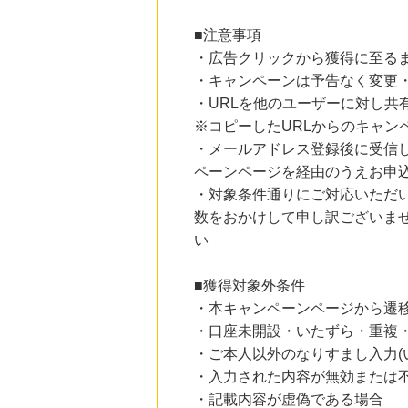
■注意事項
・広告クリックから獲得に至る
・キャンペーンは予告なく変更
・URLを他のユーザーに対し共
※コピーしたURLからのキャン
・メールアドレス登録後に受信
ペーンページを経由のうえお申
・対象条件通りにご対応いただ
数をおかけして申し訳ございま
い
■獲得対象外条件
・本キャンペーンページから遷
・口座未開設・いたずら・重複
・ご本人以外のなりすまし入力(
・入力された内容が無効または
・記載内容が虚偽である場合