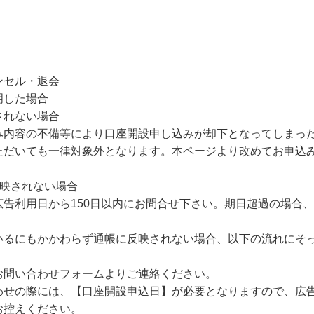
ンセル・退会
明した場合
されない場合
み内容の不備等により口座開設申し込みが却下となってしまっ
ただいても一律対象外となります。本ページより改めてお申込
反映されない場合
告利用日から150日以内にお問合せ下さい。期日超過の場合
いるにもかかわらず通帳に反映されない場合、以下の流れにそ
お問い合わせフォームよりご連絡ください。
わせの際には、【口座開設申込日】が必要となりますので、広
お控えください。