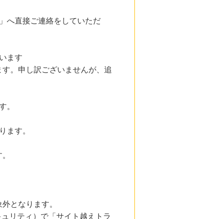
/start」へ直接ご連絡をしていただ
います
ます。申し訳ございませんが、追
す。
ります。
す。
象外となります。
とセキュリティ）で「サイト越えトラ