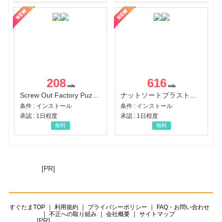
208
616
Screw Out Factory Puzzle 3D（経験値バーのマイルストーンを5にする（ユーザーレベル5に到達する））（Android）
ナットソートブラスト：カラーパズル（チャレンジ11完了）（Android）
条件 : インストール
条件 : インストール
承認 : 1日程度
承認 : 1日程度
無料
無料
[PR]
すぐたまTOP
利用規約
プライバシーポリシー
FAQ・お問い合わせ
不正への取り組み
会社概要
サイトマップ
[PR]