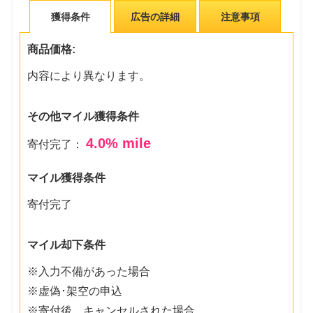
獲得条件
広告の詳細
注意事項
商品価格:
内容により異なります。
その他マイル獲得条件
4.0
% mile
寄付完了：
マイル獲得条件
寄付完了
マイル却下条件
※入力不備があった場合
※虚偽･架空の申込
※寄付後、キャンセルされた場合