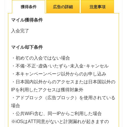
獲得条件
広告の詳細
注意事項
マイル獲得条件
入会完了
マイル却下条件
・初めての入会ではない場合
・不備･不正･虚偽･いたずら･未入金･キャンセル
・本キャンペーンページ以外からのお申し込み
・日本国内以外からのアクセスまたは日本国以外の
IPを利用したアクセスは獲得対象外
・アドブロック（広告ブロック）を使用されている
場合
・公共WiFi含む、同一IPからご利用した場合
※iOSはATT同意がないと計測漏れが起きますの