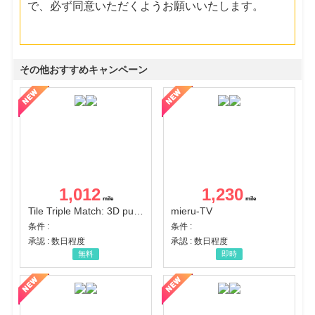
で、必ず同意いただくようお願いいたします。
その他おすすめキャンペーン
1,012
1,230
Tile Triple Match: 3D puzzle
mieru-TV
条件 :
条件 :
承認 : 数日程度
承認 : 数日程度
無料
即時