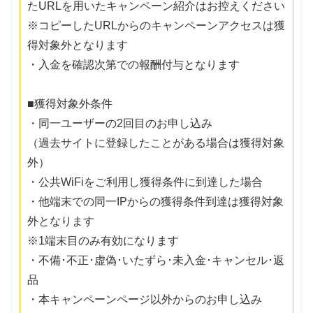
たURLを用いたキャンペーン紹介はお控えください
※コピーしたURLからのキャンペーンアクセスは獲
得対象外となります
・入金を確認次第での報酬付与となります
■獲得対象外条件
・同一ユーザーの2回目のお申し込み
（過去サイトに登録したことがある場合は獲得対象
外）
・公共WiFiをご利用し獲得条件に到達した場合
・他端末での同一IPからの獲得条件到達は獲得対象
外となります
※1端末目のみ有効になります
・不備･不正･虚偽･いたずら･未入金･キャンセル･返
品
・本キャンペーンページ以外からのお申し込み