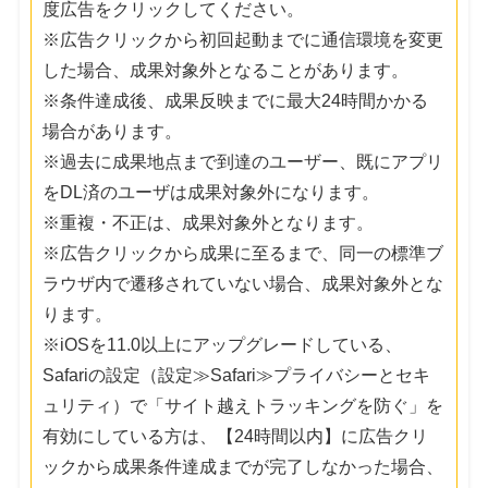
度広告をクリックしてください。
※広告クリックから初回起動までに通信環境を変更
した場合、成果対象外となることがあります。
※条件達成後、成果反映までに最大24時間かかる
場合があります。
※過去に成果地点まで到達のユーザー、既にアプリ
をDL済のユーザは成果対象外になります。
※重複・不正は、成果対象外となります。
※広告クリックから成果に至るまで、同一の標準ブ
ラウザ内で遷移されていない場合、成果対象外とな
ります。
※iOSを11.0以上にアップグレードしている、
Safariの設定（設定≫Safari≫プライバシーとセキ
ュリティ）で「サイト越えトラッキングを防ぐ」を
有効にしている方は、【24時間以内】に広告クリ
ックから成果条件達成までが完了しなかった場合、