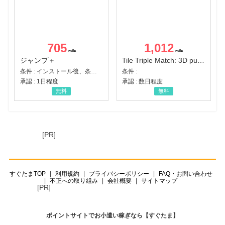
705
1,012
ジャンプ＋
Tile Triple Match: 3D puzzle
条件 : インストール後、条件達成
条件 :
承認 : 1日程度
承認 : 数日程度
無料
無料
[PR]
すぐたまTOP
利用規約
プライバシーポリシー
FAQ・お問い合わせ
不正への取り組み
会社概要
サイトマップ
[PR]
ポイントサイトでお小遣い稼ぎなら【すぐたま】