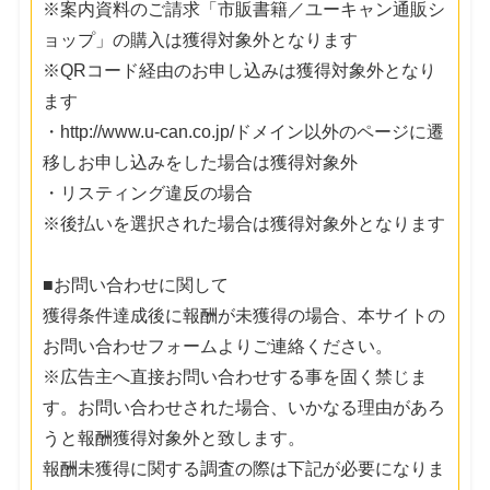
※案内資料のご請求「市販書籍／ユーキャン通販シ
ョップ」の購入は獲得対象外となります
※QRコード経由のお申し込みは獲得対象外となり
ます
・http://www.u-can.co.jp/ドメイン以外のページに遷
移しお申し込みをした場合は獲得対象外
・リスティング違反の場合
※後払いを選択された場合は獲得対象外となります
■お問い合わせに関して
獲得条件達成後に報酬が未獲得の場合、本サイトの
お問い合わせフォームよりご連絡ください。
※広告主へ直接お問い合わせする事を固く禁じま
す。お問い合わせされた場合、いかなる理由があろ
うと報酬獲得対象外と致します。
報酬未獲得に関する調査の際は下記が必要になりま