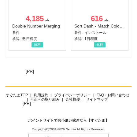
4,185
616
Double Number Merging
Sort Dash - Match Color Puzzle（チャレンジ11完了）（Android）
条件 :
条件 : インストール
承認 : 数日程度
承認 : 1日程度
無料
無料
[PR]
すぐたまTOP
利用規約
プライバシーポリシー
FAQ・お問い合わせ
不正への取り組み
会社概要
サイトマップ
[PR]
ポイントサイトでお小遣い稼ぎなら【すぐたま】
Copyright(C)2001-2026 Netmile All Rights Reserved.