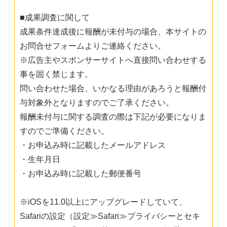
■成果調査に関して
成果条件達成後に報酬が未付与の場合、本サイトの
お問合せフォームよりご連絡ください。
※広告主やスポンサーサイトへ直接問い合わせする
事を固く禁じます。
問い合わせた場合、いかなる理由があろうと報酬付
与対象外となりますのでご了承ください。
報酬未付与に関する調査の際は下記が必要になりま
すのでご準備ください。
・お申込み時に記載したメールアドレス
・生年月日
・お申込み時に記載した郵便番号
※iOSを11.0以上にアップグレードしていて、
Safariの設定（設定≫Safari≫プライバシーとセキ