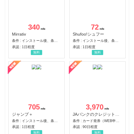
340
72
Mirrativ
Shufoo!シュフー
条件 : インストール後、条件達成
条件 : インストール後、条件達成
承認 : 1日程度
承認 : 1日程度
無料
無料
705
3,970
ジャンプ＋
JAバンクのクレジットカード【JAカード】
条件 : インストール後、条件達成
条件 : カード発券（WEB申込から30日以内）
承認 : 1日程度
承認 : 90日程度
無料
無料