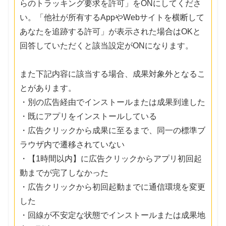
らのトラッキング要求を許可」をONにしてくださ
い。「他社が所有するAppやWebサイトを横断して
あなたを追跡する許可」が表示された場合はOKと
回答していただくと該当設定がONになります。
また下記内容に該当する場合、成果対象外となるこ
とがあります。
・別の広告経由でインストールまたは成果到達した
・既にアプリをインストールしている
・広告クリックから成果に至るまで、同一の標準ブ
ラウザ内で遷移されていない
・【1時間以内】に広告クリックからアプリ初回起
動までが完了しなかった
・広告クリックから初回起動までに通信環境を変更
した
・回線が不安定な状態でインストールまたは成果地