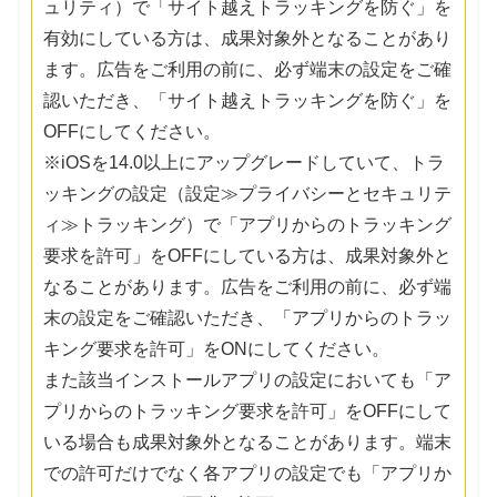
ュリティ）で「サイト越えトラッキングを防ぐ」を
有効にしている方は、成果対象外となることがあり
ます。広告をご利用の前に、必ず端末の設定をご確
認いただき、「サイト越えトラッキングを防ぐ」を
OFFにしてください。
※iOSを14.0以上にアップグレードしていて、トラ
ッキングの設定（設定≫プライバシーとセキュリテ
ィ≫トラッキング）で「アプリからのトラッキング
要求を許可」をOFFにしている方は、成果対象外と
なることがあります。広告をご利用の前に、必ず端
末の設定をご確認いただき、「アプリからのトラッ
キング要求を許可」をONにしてください。
また該当インストールアプリの設定においても「ア
プリからのトラッキング要求を許可」をOFFにして
いる場合も成果対象外となることがあります。端末
での許可だけでなく各アプリの設定でも「アプリか