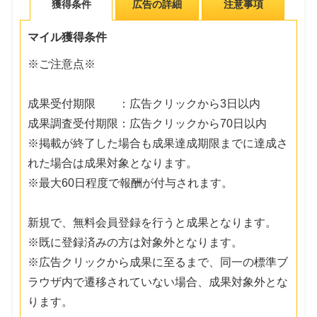
獲得条件
広告の詳細
注意事項
マイル獲得条件
※ご注意点※
成果受付期限 ：広告クリックから3日以内
成果調査受付期限：広告クリックから70日以内
※掲載が終了した場合も成果達成期限までに達成さ
れた場合は成果対象となります。
※最大60日程度で報酬が付与されます。
新規で、無料会員登録を行うと成果となります。
※既に登録済みの方は対象外となります。
※広告クリックから成果に至るまで、同一の標準ブ
ラウザ内で遷移されていない場合、成果対象外とな
ります。