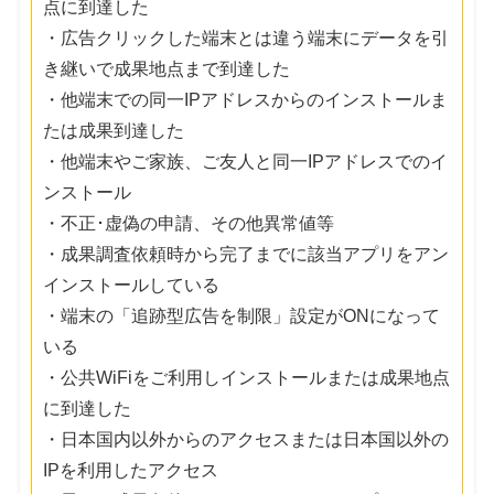
点に到達した
・広告クリックした端末とは違う端末にデータを引
き継いで成果地点まで到達した
・他端末での同一IPアドレスからのインストールま
たは成果到達した
・他端末やご家族、ご友人と同一IPアドレスでのイ
ンストール
・不正･虚偽の申請、その他異常値等
・成果調査依頼時から完了までに該当アプリをアン
インストールしている
・端末の「追跡型広告を制限」設定がONになって
いる
・公共WiFiをご利用しインストールまたは成果地点
に到達した
・日本国内以外からのアクセスまたは日本国以外の
IPを利用したアクセス