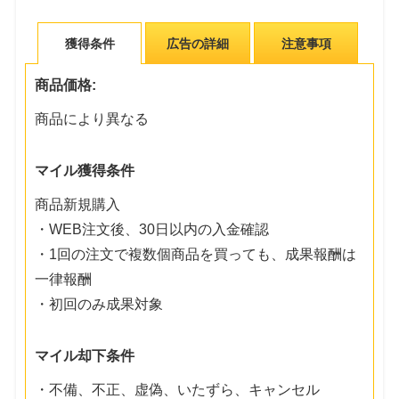
獲得条件
広告の詳細
注意事項
商品価格:
商品により異なる
マイル獲得条件
商品新規購入
・WEB注文後、30日以内の入金確認
・1回の注文で複数個商品を買っても、成果報酬は
一律報酬
・初回のみ成果対象
マイル却下条件
・不備、不正、虚偽、いたずら、キャンセル